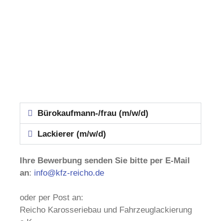
Bürokaufmann-/frau (m/w/d)
Lackierer (m/w/d)
Ihre Bewerbung senden Sie bitte per E-Mail
an
:
info@kfz-reicho.de
oder per Post an:
Reicho Karosseriebau und Fahrzeuglackierung