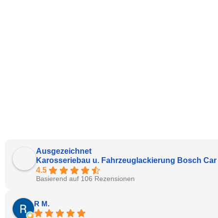
Ausgezeichnet
Karosseriebau u. Fahrzeuglackierung Bosch Car
4.5
Basierend auf 106 Rezensionen
R M.