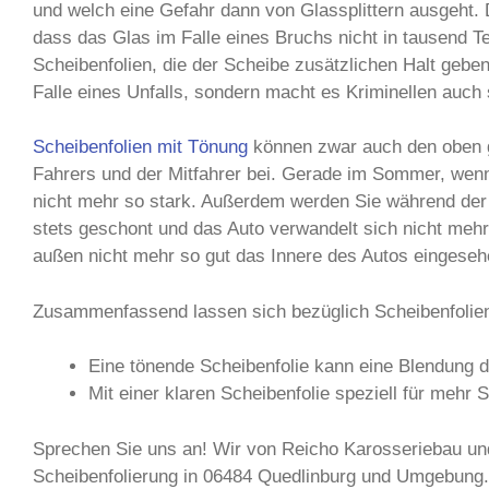
und welch eine Gefahr dann von Glassplittern ausgeht. 
dass das Glas im Falle eines Bruchs nicht in tausend Tei
Scheibenfolien, die der Scheibe zusätzlichen Halt gebe
Falle eines Unfalls, sondern macht es Kriminellen auch 
Scheibenfolien mit Tönung
können zwar auch den oben g
Fahrers und der Mitfahrer bei. Gerade im Sommer, wenn d
nicht mehr so stark. Außerdem werden Sie während der 
stets geschont und das Auto verwandelt sich nicht mehr
außen nicht mehr so gut das Innere des Autos eingese
Zusammenfassend lassen sich bezüglich Scheibenfolien z
Eine tönende Scheibenfolie kann eine Blendung d
Mit einer klaren Scheibenfolie speziell für mehr 
Sprechen Sie uns an! Wir von Reicho Karosseriebau un
Scheibenfolierung in 06484 Quedlinburg und Umgebung.