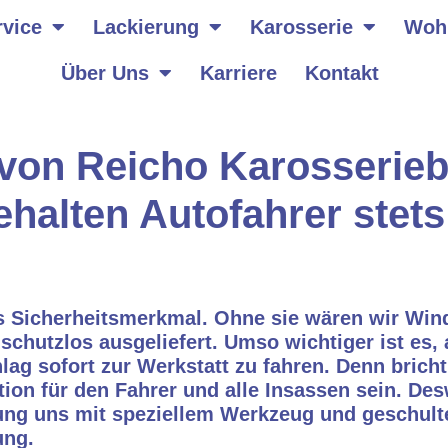
vice
Lackierung
Karosserie
Woh
Über Uns
Karriere
Kontakt
 von Reicho Karosserie
halten Autofahrer stets
es Sicherheitsmerkmal. Ohne sie wären wir Wind
hutzlos ausgeliefert. Umso wichtiger ist es, 
ag sofort zur Werkstatt zu fahren. Denn brich
uation für den Fahrer und alle Insassen sein. 
ung uns mit speziellem Werkzeug und geschult
ung.