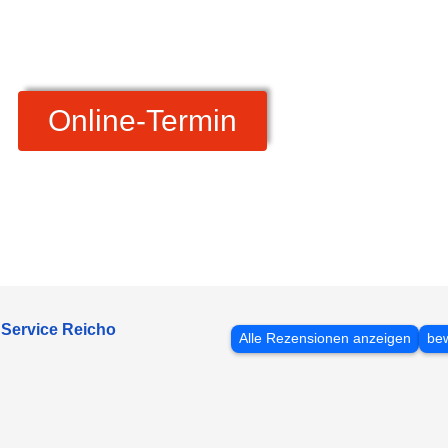
Online-Termin
 Service Reicho
Alle Rezensionen anzeigen
bew