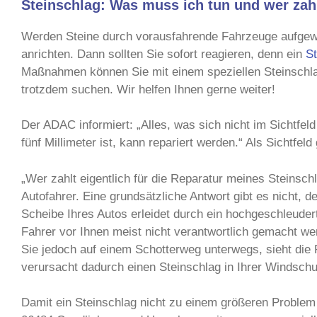
Steinschlag: Was muss ich tun und wer za
Werden Steine durch vorausfahrende Fahrzeuge aufgewi
anrichten. Dann sollten Sie sofort reagieren, denn ein
St
Maßnahmen können Sie mit einem speziellen Steinschlag-
trotzdem suchen. Wir helfen Ihnen gerne weiter!
Der ADAC informiert: „Alles, was sich nicht im Sichtfel
fünf Millimeter ist, kann repariert werden.“ Als Sichtfe
„Wer zahlt eigentlich für die Reparatur meines Steinsch
Autofahrer. Eine grundsätzliche Antwort gibt es nicht, d
Scheibe Ihres Autos erleidet durch ein hochgeschleudert
Fahrer vor Ihnen meist nicht verantwortlich gemacht we
Sie jedoch auf einem Schotterweg unterwegs, sieht die 
verursacht dadurch einen Steinschlag in Ihrer Windschu
Damit ein Steinschlag nicht zu einem größeren Problem 