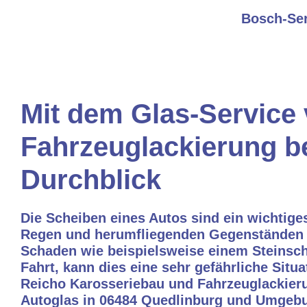
Bosch-Ser
Mit dem Glas-Service
Fahrzeuglackierung be
Durchblick
Die Scheiben eines Autos sind ein wichtig
Regen und herumfliegenden Gegenständen sc
Schaden wie beispielsweise einem Steinschl
Fahrt, kann dies eine sehr gefährliche Sit
Reicho Karosseriebau und Fahrzeuglackier
Autoglas in 06484 Quedlinburg und Umgeb