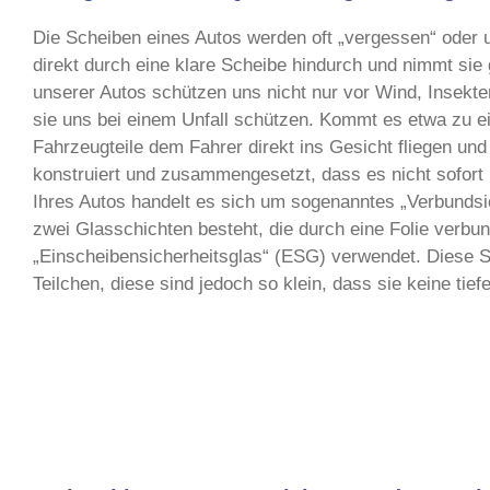
Die Scheiben eines Autos werden oft „vergessen“ oder un
direkt durch eine klare Scheibe hindurch und nimmt sie g
unserer Autos schützen uns nicht nur vor Wind, Insekt
sie uns bei einem Unfall schützen. Kommt es etwa zu e
Fahrzeugteile dem Fahrer direkt ins Gesicht fliegen un
konstruiert und zusammengesetzt, dass es nicht sofort 
Ihres Autos handelt es sich um sogenanntes „Verbundsi
zwei Glasschichten besteht, die durch eine Folie verbu
„Einscheibensicherheitsglas“ (ESG) verwendet. Diese S
Teilchen, diese sind jedoch so klein, dass sie keine ti