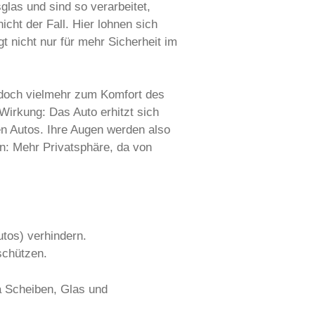
las und sind so verarbeitet,
icht der Fall. Hier lohnen sich
 nicht nur für mehr Sicherheit im
edoch vielmehr zum Komfort des
Wirkung: Das Auto erhitzt sich
n Autos. Ihre Augen werden also
en: Mehr Privatsphäre, da von
tos) verhindern.
schützen.
a Scheiben, Glas und