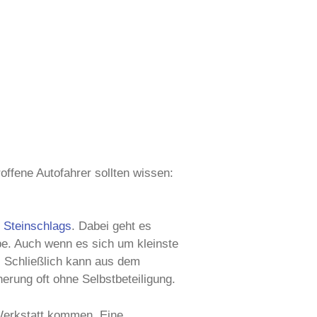
offene Autofahrer sollten wissen:
s
Steinschlags
. Dabei geht es
be. Auch wenn es sich um kleinste
n. Schließlich kann aus dem
erung oft ohne Selbstbeteiligung.
e Werkstatt kommen. Eine