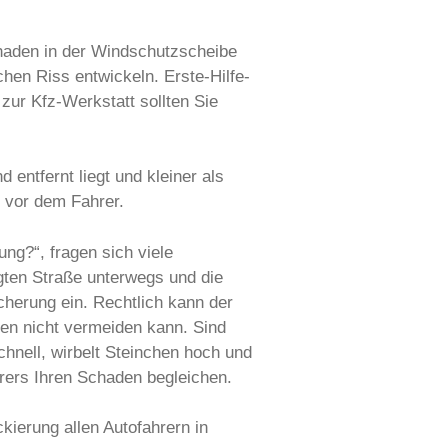
haden in der Windschutzscheibe
hen Riss entwickeln. Erste-Hilfe-
zur Kfz-Werkstatt sollten Sie
entfernt liegt und kleiner als
t vor dem Fahrer.
ng?“, fragen sich viele
igten Straße unterwegs und die
cherung ein. Rechtlich kann der
hen nicht vermeiden kann. Sind
hnell, wirbelt Steinchen hoch und
hrers Ihren Schaden begleichen.
ierung allen Autofahrern in