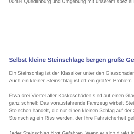
06484 Quedlinburg und Umgebung mit unserem spezielle
Selbst kleine Steinschläge bergen große G
Ein Steinschlag ist der Klassiker unter den Glasschäden 
Auch ein kleiner Steinschlag ist oft ein großes Proble
Etwa drei Viertel aller Kaskoschäden sind auf einen Gl
ganz schnell: Das vorausfahrende Fahrzeug wirbelt Stei
Steinchen handelt, die nur einen kleinen Schlag auf der
Steinschlag ein Riss werden, der Ihre Fahrsicherheit g
Jeder Steinschlag birgt Gefahren. Wenn er sich direkt in