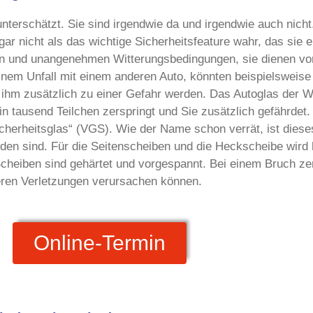
terschätzt. Sie sind irgendwie da und irgendwie auch nicht.
ar nicht als das wichtige Sicherheitsfeature wahr, das sie e
en und unangenehmen Witterungsbedingungen, sie dienen vor
inem Unfall mit einem anderen Auto, könnten beispielsweis
d ihm zusätzlich zu einer Gefahr werden. Das Autoglas der 
in tausend Teilchen zerspringt und Sie zusätzlich gefährdet
cherheitsglas“ (VGS). Wie der Name schon verrät, ist diese
nden sind. Für die Seitenscheiben und die Heckscheibe wird
cheiben sind gehärtet und vorgespannt. Bei einem Bruch zer
eferen Verletzungen verursachen können.
Online-Termin