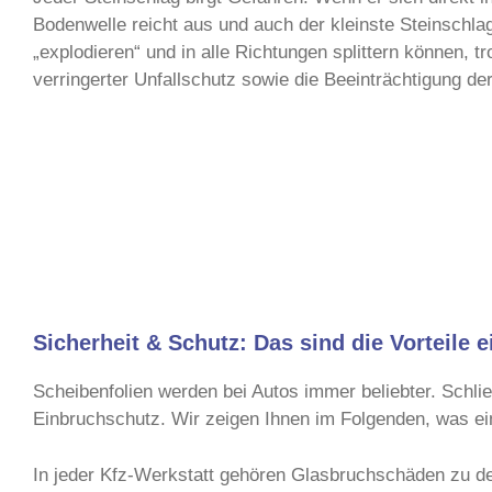
Bodenwelle reicht aus und auch der kleinste Steinschl
„explodieren“ und in alle Richtungen splittern können, t
verringerter Unfallschutz sowie die Beeinträchtigung de
Sicherheit & Schutz: Das sind die Vorteile e
Scheibenfolien werden bei Autos immer beliebter. Schließ
Einbruchschutz. Wir zeigen Ihnen im Folgenden, was ein
In jeder Kfz-Werkstatt gehören Glasbruchschäden zu de