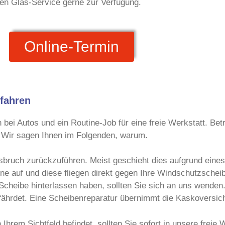
n Glas-Service gerne zur Verfügung.
Online-Termin
efahren
bei Autos und ein Routine-Job für eine freie Werkstatt. Betr
m. Wir sagen Ihnen im Folgenden, warum.
asbruch zurückzuführen. Meist geschieht dies aufgrund eine
ne auf und diese fliegen direkt gegen Ihre Windschutzschei
 Scheibe hinterlassen haben, sollten Sie sich an uns wende
efährdet. Eine Scheibenreparatur übernimmt die Kaskoversich
 Ihrem Sichtfeld befindet, sollten Sie sofort in unsere frei