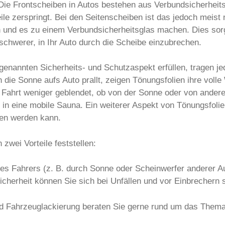
Die Frontscheiben in Autos bestehen aus Verbundsicherheitsg
le zerspringt. Bei den Seitenscheiben ist das jedoch meist n
n und es zu einem Verbundsicherheitsglas machen. Dies sorgt
schwerer, in Ihr Auto durch die Scheibe einzubrechen.
enannten Sicherheits- und Schutzaspekt erfüllen, tragen j
ie Sonne aufs Auto prallt, zeigen Tönungsfolien ihre volle 
Fahrt weniger geblendet, ob von der Sonne oder von andere
 in eine mobile Sauna. Ein weiterer Aspekt von Tönungsfoli
hen werden kann.
wei Vorteile feststellen:
es Fahrers (z. B. durch Sonne oder Scheinwerfer anderer Au
Sicherheit können Sie sich bei Unfällen und vor Einbrechern 
d Fahrzeuglackierung beraten Sie gerne rund um das Them