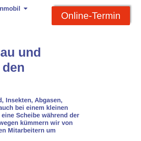
nmobil
Online-Termin
bau und
 den
, Insekten, Abgasen,
auch bei einem kleinen
t eine Scheibe während der
Deswegen kümmern wir von
en Mitarbeitern um