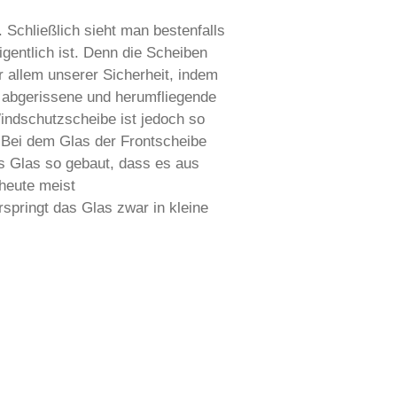
 Schließlich sieht man bestenfalls
igentlich ist. Denn die Scheiben
 allem unserer Sicherheit, indem
e abgerissene und herumfliegende
Windschutzscheibe ist jedoch so
. Bei dem Glas der Frontscheibe
s Glas so gebaut, dass es aus
 heute meist
springt das Glas zwar in kleine